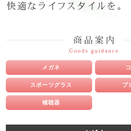
メガネ
スポーツグラス
プ
補聴器