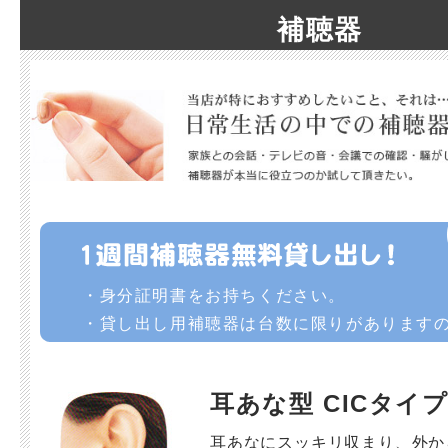
補聴器
・身分証明書をお持ちください。
・貸し出し用補聴器は台数に限りがあります
もございます。
耳あな型 CICタイ
耳あなにスッキリ収まり、外か