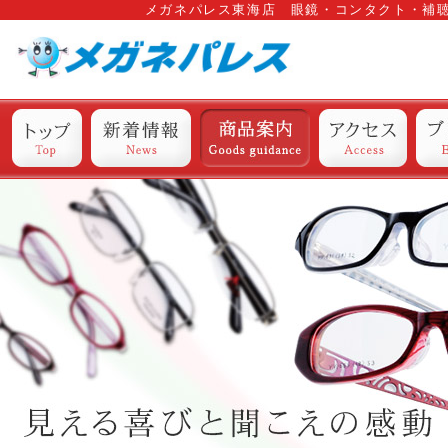
メガネパレス東海店 眼鏡・コンタクト・補
トップ
新着情報
商品案内
アクセス
ブ