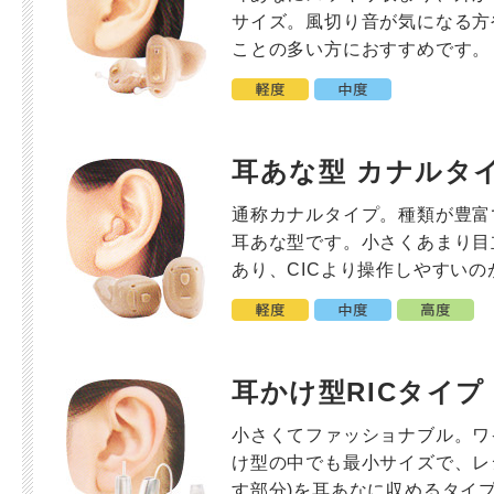
サイズ。風切り音が気になる方
ことの多い方におすすめです。
耳あな型 カナルタ
通称カナルタイプ。種類が豊富
耳あな型です。小さくあまり目
あり、CICより操作しやすいの
耳かけ型RICタイプ
小さくてファッショナブル。ワ
け型の中でも最小サイズで、レ
す部分)を耳あなに収めるタイ