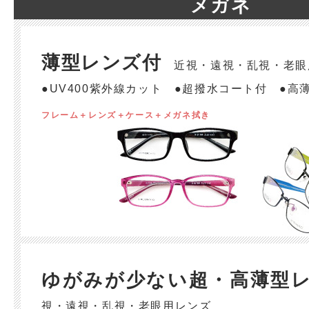
メガネ
薄型レンズ付
近視・遠視・乱視・老眼
●UV400紫外線カット ●超撥水コート付 ●高薄
フレーム＋レンズ＋ケース＋メガネ拭き
ゆがみが少ない超・高薄型
視・遠視・乱視・老眼用レンズ