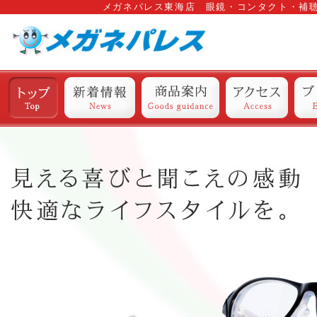
メガネパレス東海店 眼鏡・コンタクト・補
トップ
新着情報
商品案内
アクセス
ブ