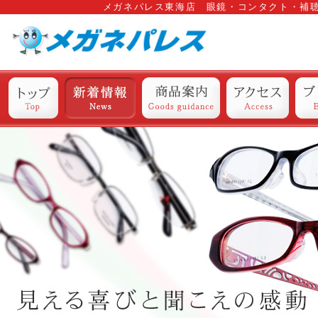
メガネパレス東海店 眼鏡・コンタクト・補
トップ
新着情報
商品案内
アクセス
ブ