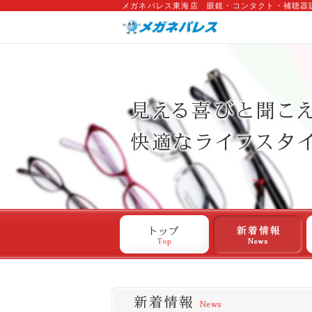
メガネパレス東海店 眼鏡・コンタクト・補聴器
トップ
新着情報