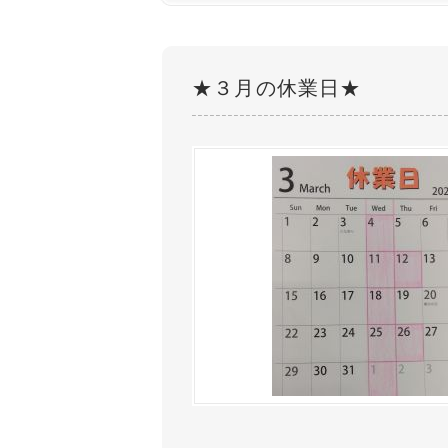
★３月の休業日★