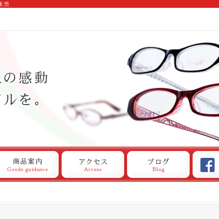
販売
商品案内
アクセス
ブログ
メガネパ