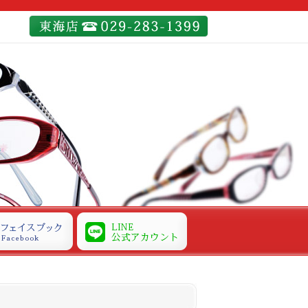
レスのフェイスブ
メガネパレスのLINE公式ア
ックページ
カウント