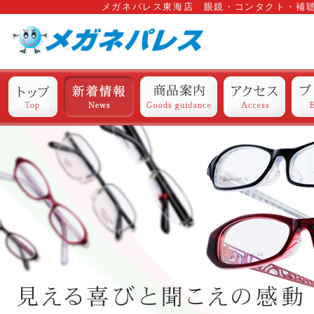
メガネパレス東海店 眼鏡・コンタクト・補
トップ
新着情報
商品案内
アクセス
ブ